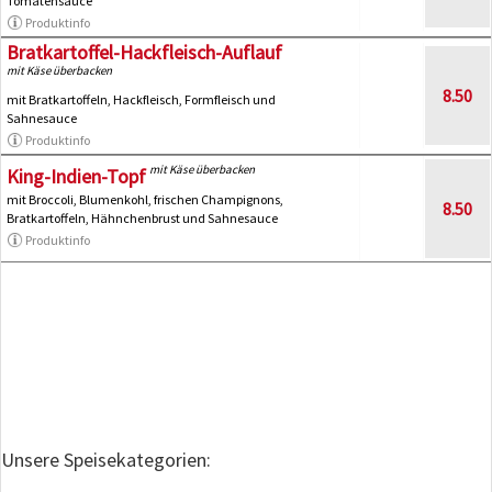
Tomatensauce
Produktinfo
Bratkartoffel-Hackfleisch-Auflauf
mit Käse überbacken
8.50
mit Bratkartoffeln, Hackfleisch, Formfleisch und
Sahnesauce
Produktinfo
mit Käse überbacken
King-Indien-Topf
mit Broccoli, Blumenkohl, frischen Champignons,
8.50
Bratkartoffeln, Hähnchenbrust und Sahnesauce
Produktinfo
Unsere Speisekategorien: