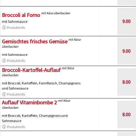
mit Käse überbacken
Broccoli al Forno
9.00
mit Sahnesauce
Produktinfo
mit Käse
Gemischtes frisches Gemüse
überbacken
9.00
mit Sahnesauce
Produktinfo
mit Käse
Broccoli-Kartoffel-Auflauf
überbacken
8.00
mit Broccoli, Kartoffeln, Formfleisch, Champignons
und Sahnesauce
Produktinfo
mit Käse
Auflauf Vitaminbombe 2
überbacken
8.00
mit Broccoli, Kartoffeln, Champignons und
Sahnesauce
Produktinfo